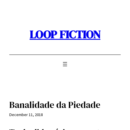
Skip
to
content
LOOP FICTION
Banalidade da Piedade
December 11, 2018